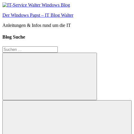
Zum
Inhalt
Der Windows Papst – IT Blog Walter
springen
Anleitungen & Infos rund um die IT
Blog Suche
Suchen
nach:
Suchen