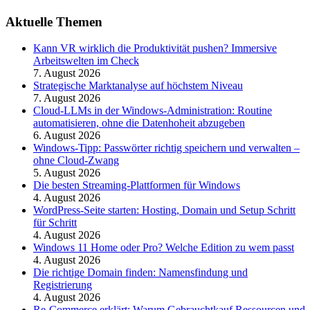
Aktuelle Themen
Kann VR wirklich die Produktivität pushen? Immersive
Arbeitswelten im Check
7. August 2026
Strategische Marktanalyse auf höchstem Niveau
7. August 2026
Cloud-LLMs in der Windows-Administration: Routine
automatisieren, ohne die Datenhoheit abzugeben
6. August 2026
Windows-Tipp: Passwörter richtig speichern und verwalten –
ohne Cloud-Zwang
5. August 2026
Die besten Streaming-Plattformen für Windows
4. August 2026
WordPress-Seite starten: Hosting, Domain und Setup Schritt
für Schritt
4. August 2026
Windows 11 Home oder Pro? Welche Edition zu wem passt
4. August 2026
Die richtige Domain finden: Namensfindung und
Registrierung
4. August 2026
Re-Commerce erklärt: Warum Gebrauchtkauf Ressourcen und