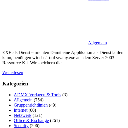
Allgemein
EXE als Dienst einrichten Damit eine Applikation als Dienst laufen
kann, benötigen wir das Tool srvany.exe aus dem Server 2003
Ressource Kit. Wir speichern die
Weiterlesen
Kategorien
ADMX Vorlagen & Tools
(3)
Allgemein
(754)
Gruppenrichtlinien
(49)
Internet
(60)
Netzwerk
(121)
Office & Exchange
(261)
Security
(296)