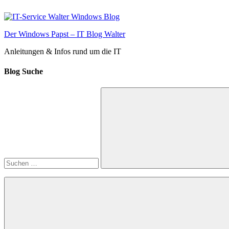
Zum
Inhalt
springen
Der Windows Papst – IT Blog Walter
Anleitungen & Infos rund um die IT
Blog Suche
Suchen
nach:
Suchen