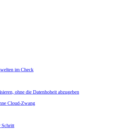
swelten im Check
sieren, ohne die Datenhoheit abzugeben
 ohne Cloud-Zwang
 Schritt