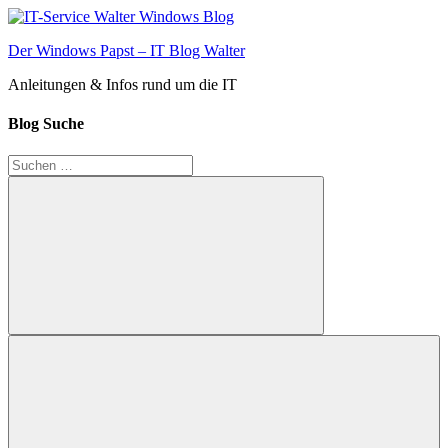
Zum
Inhalt
Der Windows Papst – IT Blog Walter
springen
Anleitungen & Infos rund um die IT
Blog Suche
Suchen
nach:
Suchen