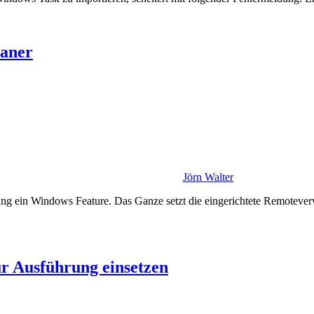
laner
Jörn Walter
ung ein Windows Feature. Das Ganze setzt die eingerichtete Remotever
r Ausführung einsetzen