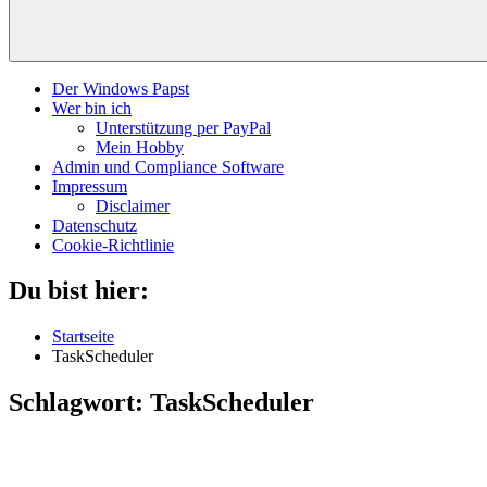
Der Windows Papst
Wer bin ich
Unterstützung per PayPal
Mein Hobby
Admin und Compliance Software
Impressum
Disclaimer
Datenschutz
Cookie-Richtlinie
Du bist hier:
Startseite
TaskScheduler
Schlagwort:
TaskScheduler