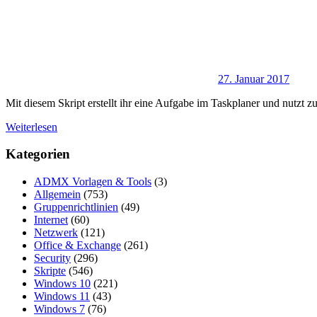
27. Januar 2017
Mit diesem Skript erstellt ihr eine Aufgabe im Taskplaner und nutz
Weiterlesen
Kategorien
ADMX Vorlagen & Tools
(3)
Allgemein
(753)
Gruppenrichtlinien
(49)
Internet
(60)
Netzwerk
(121)
Office & Exchange
(261)
Security
(296)
Skripte
(546)
Windows 10
(221)
Windows 11
(43)
Windows 7
(76)