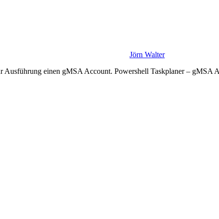
Jörn Walter
t zur Ausführung einen gMSA Account. Powershell Taskplaner – gMSA A