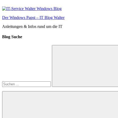
Zum
Inhalt
springen
Der Windows Papst – IT Blog Walter
Anleitungen & Infos rund um die IT
Blog Suche
Suchen
nach:
Suchen