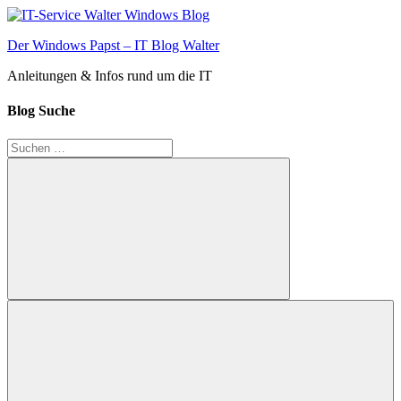
Zum
Inhalt
Der Windows Papst – IT Blog Walter
springen
Anleitungen & Infos rund um die IT
Blog Suche
Suchen
nach:
Suchen