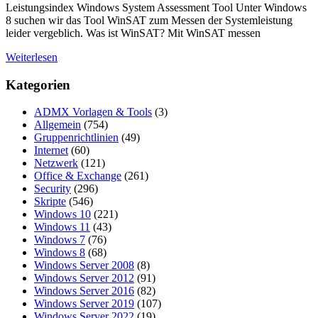
Leistungsindex Windows System Assessment Tool Unter Windows
8 suchen wir das Tool WinSAT zum Messen der Systemleistung
leider vergeblich. Was ist WinSAT? Mit WinSAT messen
Weiterlesen
Kategorien
ADMX Vorlagen & Tools
(3)
Allgemein
(754)
Gruppenrichtlinien
(49)
Internet
(60)
Netzwerk
(121)
Office & Exchange
(261)
Security
(296)
Skripte
(546)
Windows 10
(221)
Windows 11
(43)
Windows 7
(76)
Windows 8
(68)
Windows Server 2008
(8)
Windows Server 2012
(91)
Windows Server 2016
(82)
Windows Server 2019
(107)
Windows Server 2022
(19)