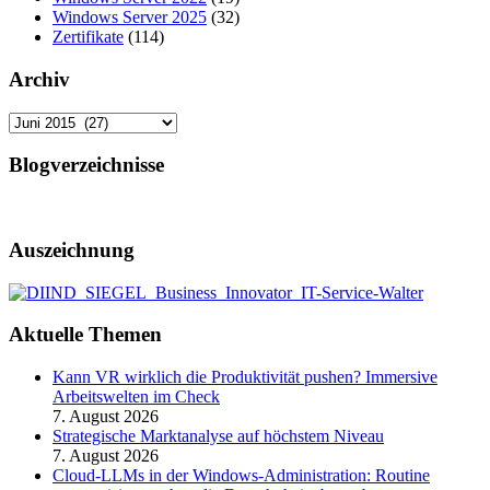
Windows Server 2025
(32)
Zertifikate
(114)
Archiv
Archiv
Blogverzeichnisse
Auszeichnung
Aktuelle Themen
Kann VR wirklich die Produktivität pushen? Immersive
Arbeitswelten im Check
7. August 2026
Strategische Marktanalyse auf höchstem Niveau
7. August 2026
Cloud-LLMs in der Windows-Administration: Routine