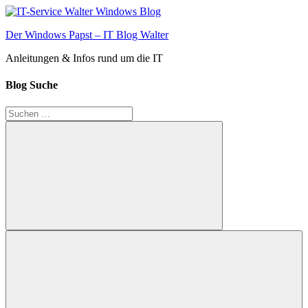
Zum
Inhalt
Der Windows Papst – IT Blog Walter
springen
Anleitungen & Infos rund um die IT
Blog Suche
Suchen
nach:
Suchen