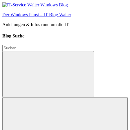
Zum
Inhalt
Der Windows Papst – IT Blog Walter
springen
Anleitungen & Infos rund um die IT
Blog Suche
Suchen
nach:
Suchen