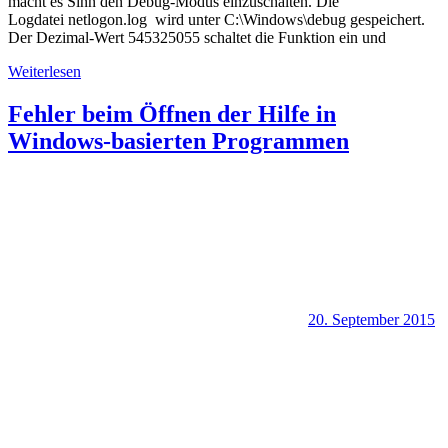
macht es Sinn den Debug-Modus einzuschalten. Die
Logdatei netlogon.log wird unter C:\Windows\debug gespeichert.
Der Dezimal-Wert 545325055 schaltet die Funktion ein und
Weiterlesen
Fehler beim Öffnen der Hilfe in
Windows-basierten Programmen
20. September 2015