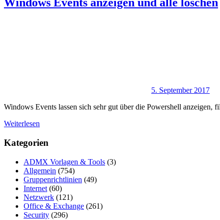
Windows Events anzeigen und alle löschen
5. September 2017
Windows Events lassen sich sehr gut über die Powershell anzeigen, f
Weiterlesen
Kategorien
ADMX Vorlagen & Tools
(3)
Allgemein
(754)
Gruppenrichtlinien
(49)
Internet
(60)
Netzwerk
(121)
Office & Exchange
(261)
Security
(296)