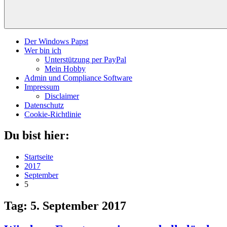
Der Windows Papst
Wer bin ich
Unterstützung per PayPal
Mein Hobby
Admin und Compliance Software
Impressum
Disclaimer
Datenschutz
Cookie-Richtlinie
Du bist hier:
Startseite
2017
September
5
Tag:
5. September 2017