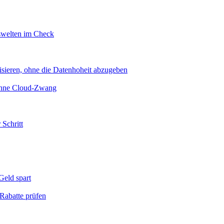
swelten im Check
sieren, ohne die Datenhoheit abzugeben
 ohne Cloud-Zwang
 Schritt
eld spart
Rabatte prüfen