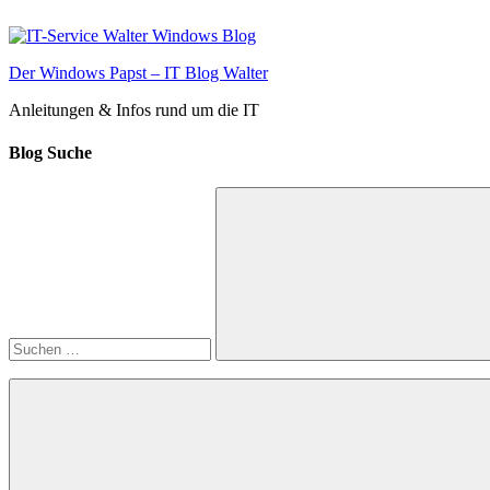
Zum
Inhalt
springen
Der Windows Papst – IT Blog Walter
Anleitungen & Infos rund um die IT
Blog Suche
Suchen
nach:
Suchen