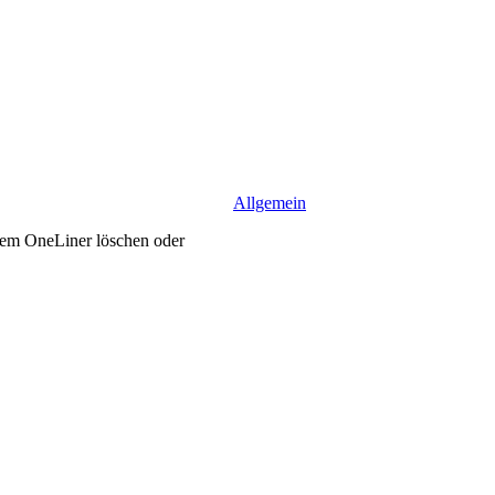
Allgemein
inem OneLiner löschen oder