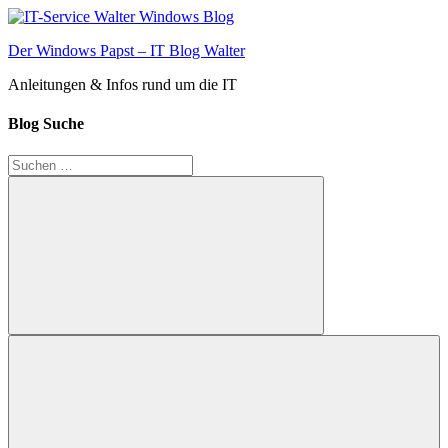
Zum
Inhalt
Der Windows Papst – IT Blog Walter
springen
Anleitungen & Infos rund um die IT
Blog Suche
Suchen
nach:
Suchen