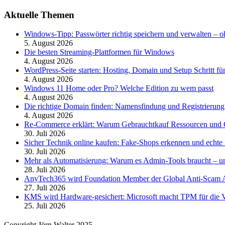
Aktuelle Themen
Windows-Tipp: Passwörter richtig speichern und verwalten –
5. August 2026
Die besten Streaming-Plattformen für Windows
4. August 2026
WordPress-Seite starten: Hosting, Domain und Setup Schritt für
4. August 2026
Windows 11 Home oder Pro? Welche Edition zu wem passt
4. August 2026
Die richtige Domain finden: Namensfindung und Registrierung
4. August 2026
Re-Commerce erklärt: Warum Gebrauchtkauf Ressourcen und G
30. Juli 2026
Sicher Technik online kaufen: Fake-Shops erkennen und echte 
30. Juli 2026
Mehr als Automatisierung: Warum es Admin-Tools braucht – und
28. Juli 2026
AnyTech365 wird Foundation Member der Global Anti-Scam All
27. Juli 2026
KMS wird Hardware-gesichert: Microsoft macht TPM für die V
25. Juli 2026
Copyright Jörn Walter 2025