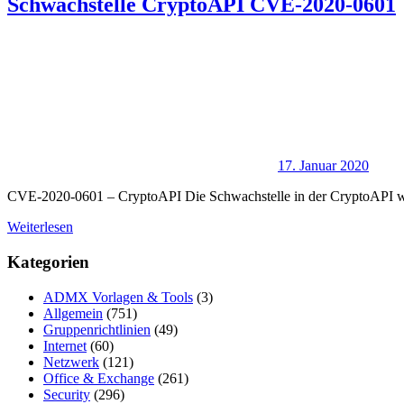
Schwachstelle CryptoAPI CVE-2020-0601
17. Januar 2020
CVE-2020-0601 – CryptoAPI Die Schwachstelle in der CryptoAPI wir
Weiterlesen
Kategorien
ADMX Vorlagen & Tools
(3)
Allgemein
(751)
Gruppenrichtlinien
(49)
Internet
(60)
Netzwerk
(121)
Office & Exchange
(261)
Security
(296)