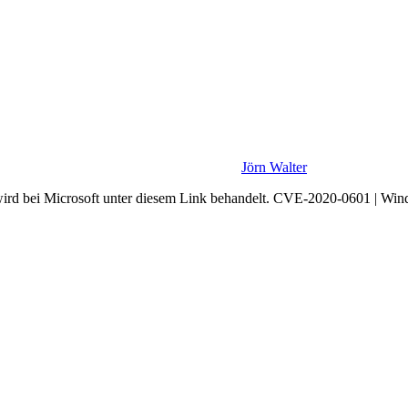
Jörn Walter
d bei Microsoft unter diesem Link behandelt. CVE-2020-0601 | Wind