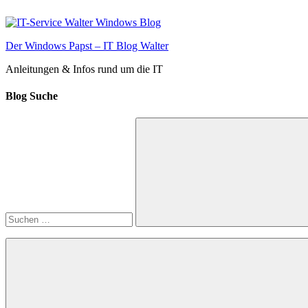
Zum
Inhalt
springen
Der Windows Papst – IT Blog Walter
Anleitungen & Infos rund um die IT
Blog Suche
Suchen
nach:
Suchen