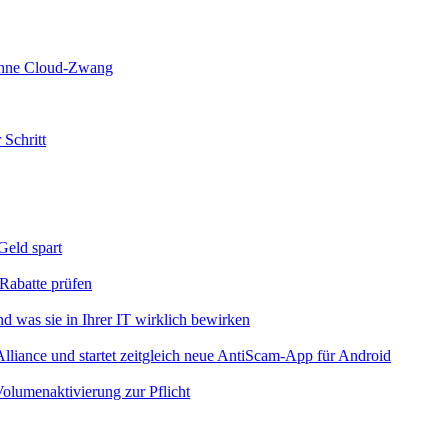
 ohne Cloud-Zwang
 Schritt
eld spart
Rabatte prüfen
 was sie in Ihrer IT wirklich bewirken
iance und startet zeitgleich neue AntiScam-App für Android
olumenaktivierung zur Pflicht