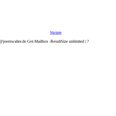
Skripte
ernwalter.de Get-Mailbox -ResultSize unlimited | ?