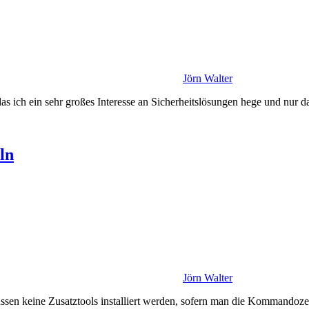
Jörn Walter
s ich ein sehr großes Interesse an Sicherheitslösungen hege und nur 
ln
Jörn Walter
sen keine Zusatztools installiert werden, sofern man die Kommandoz