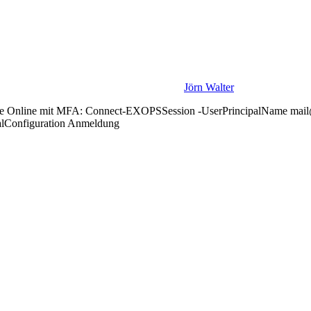
Jörn Walter
ge Online mit MFA: Connect-EXOPSSession -UserPrincipalName mail@jo
alConfiguration Anmeldung