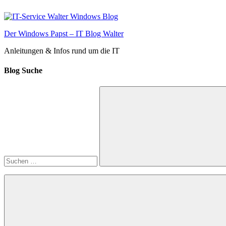
Zum
Inhalt
springen
Der Windows Papst – IT Blog Walter
Anleitungen & Infos rund um die IT
Blog Suche
Suchen
nach:
Suchen