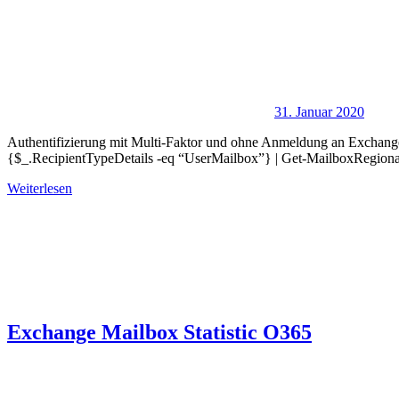
31. Januar 2020
Authentifizierung mit Multi-Faktor und ohne Anmeldung an Exchan
{$_.RecipientTypeDetails -eq “UserMailbox”} | Get-MailboxRegion
Weiterlesen
Exchange Mailbox Statistic O365