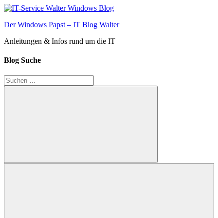
Zum
Inhalt
Der Windows Papst – IT Blog Walter
springen
Anleitungen & Infos rund um die IT
Blog Suche
Suchen
nach:
Suchen