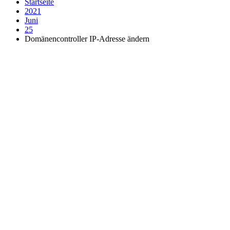
Startseite
2021
Juni
25
Domänencontroller IP-Adresse ändern