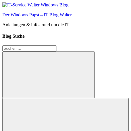
Zum
Inhalt
Der Windows Papst – IT Blog Walter
springen
Anleitungen & Infos rund um die IT
Blog Suche
Suchen
nach:
Suchen