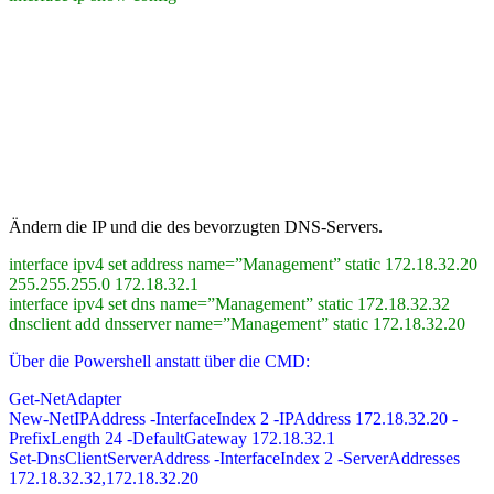
Ändern die IP und die des bevorzugten DNS-Servers.
interface ipv4 set address name=”Management” static 172.18.32.20
255.255.255.0 172.18.32.1
interface ipv4 set dns name=”Management” static 172.18.32.32
dnsclient add dnsserver name=”Management” static 172.18.32.20
Über die Powershell anstatt über die CMD:
Get-NetAdapter
New-NetIPAddress -InterfaceIndex 2 -IPAddress 172.18.32.20 -
PrefixLength 24 -DefaultGateway 172.18.32.1
Set-DnsClientServerAddress -InterfaceIndex 2 -ServerAddresses
172.18.32.32,172.18.32.20