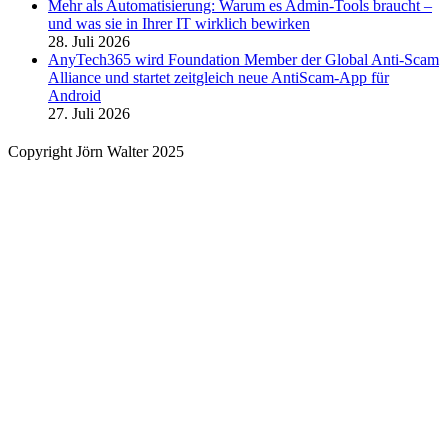
Mehr als Automatisierung: Warum es Admin-Tools braucht –
und was sie in Ihrer IT wirklich bewirken
28. Juli 2026
AnyTech365 wird Foundation Member der Global Anti-Scam
Alliance und startet zeitgleich neue AntiScam-App für
Android
27. Juli 2026
Copyright Jörn Walter 2025