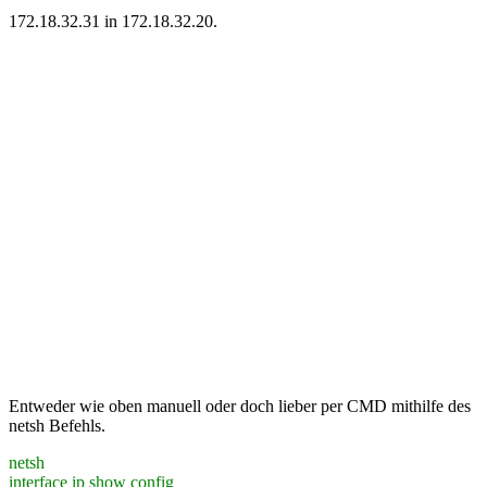
172.18.32.31 in 172.18.32.20.
Entweder wie oben manuell oder doch lieber per CMD mithilfe des
netsh Befehls.
netsh
interface ip show config