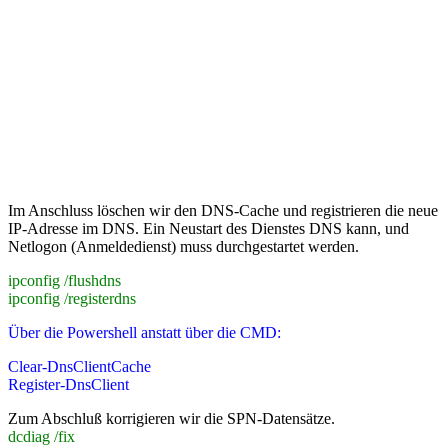
Im Anschluss löschen wir den DNS-Cache und registrieren die neue
IP-Adresse im DNS. Ein Neustart des Dienstes DNS kann, und
Netlogon (Anmeldedienst) muss durchgestartet werden.
ipconfig /flushdns
ipconfig /registerdns
Über die Powershell anstatt über die CMD:
Clear-DnsClientCache
Register-DnsClient
Zum Abschluß korrigieren wir die SPN-Datensätze.
dcdiag /fix