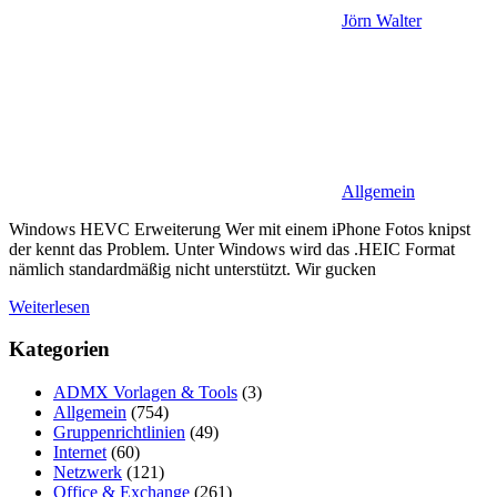
Jörn Walter
Allgemein
Windows HEVC Erweiterung Wer mit einem iPhone Fotos knipst
der kennt das Problem. Unter Windows wird das .HEIC Format
nämlich standardmäßig nicht unterstützt. Wir gucken
Weiterlesen
Kategorien
ADMX Vorlagen & Tools
(3)
Allgemein
(754)
Gruppenrichtlinien
(49)
Internet
(60)
Netzwerk
(121)
Office & Exchange
(261)