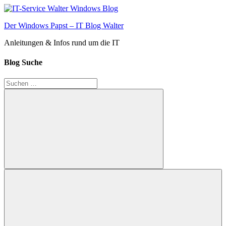
Zum
Inhalt
Der Windows Papst – IT Blog Walter
springen
Anleitungen & Infos rund um die IT
Blog Suche
Suchen
nach:
Suchen