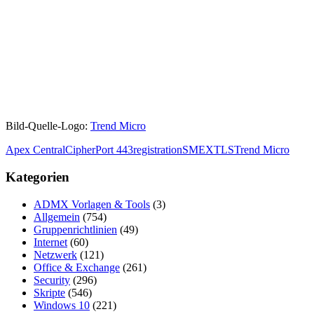
Bild-Quelle-Logo:
Trend Micro
Apex Central
Cipher
Port 443
registration
SMEX
TLS
Trend Micro
Kategorien
ADMX Vorlagen & Tools
(3)
Allgemein
(754)
Gruppenrichtlinien
(49)
Internet
(60)
Netzwerk
(121)
Office & Exchange
(261)
Security
(296)
Skripte
(546)
Windows 10
(221)