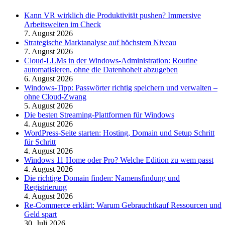
Kann VR wirklich die Produktivität pushen? Immersive
Arbeitswelten im Check
7. August 2026
Strategische Marktanalyse auf höchstem Niveau
7. August 2026
Cloud-LLMs in der Windows-Administration: Routine
automatisieren, ohne die Datenhoheit abzugeben
6. August 2026
Windows-Tipp: Passwörter richtig speichern und verwalten –
ohne Cloud-Zwang
5. August 2026
Die besten Streaming-Plattformen für Windows
4. August 2026
WordPress-Seite starten: Hosting, Domain und Setup Schritt
für Schritt
4. August 2026
Windows 11 Home oder Pro? Welche Edition zu wem passt
4. August 2026
Die richtige Domain finden: Namensfindung und
Registrierung
4. August 2026
Re-Commerce erklärt: Warum Gebrauchtkauf Ressourcen und
Geld spart
30. Juli 2026