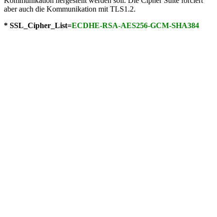
Kommunikation hergestellt werden soll. Die Cipher Suite forciert
aber auch die Kommunikation mit TLS1.2.
* SSL_Cipher_List=
ECDHE-RSA-AES256-GCM-SHA384