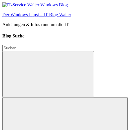
Zum
Inhalt
Der Windows Papst – IT Blog Walter
springen
Anleitungen & Infos rund um die IT
Blog Suche
Suchen
nach:
Suchen