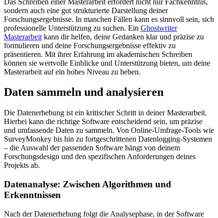
Das Schreiben einer Masterarbeit erfordert nicht nur Fachkenntnis,
sondern auch eine gut strukturierte Darstellung deiner
Forschungsergebnisse. In manchen Fällen kann es sinnvoll sein, sich
professionelle Unterstützung zu suchen. Ein
Ghostwriter
Masterarbeit
kann dir helfen, deine Gedanken klar und präzise zu
formulieren und deine Forschungsergebnisse effektiv zu
präsentieren. Mit ihrer Erfahrung im akademischen Schreiben
können sie wertvolle Einblicke und Unterstützung bieten, um deine
Masterarbeit auf ein hohes Niveau zu heben.
Daten sammeln und analysieren
Die Datenerhebung ist ein kritischer Schritt in deiner Masterarbeit.
Hierbei kann die richtige Software entscheidend sein, um präzise
und umfassende Daten zu sammeln. Von Online-Umfrage-Tools wie
SurveyMonkey bis hin zu fortgeschrittenen Datenlogging-Systemen
– die Auswahl der passenden Software hängt von deinem
Forschungsdesign und den spezifischen Anforderungen deines
Projekts ab.
Datenanalyse: Zwischen Algorithmen und
Erkenntnissen
Nach der Datenerhebung folgt die Analysephase, in der Software