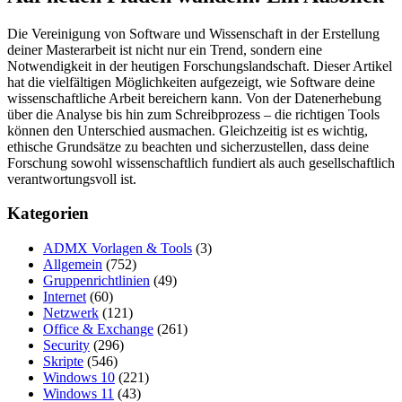
Die Vereinigung von Software und Wissenschaft in der Erstellung
deiner Masterarbeit ist nicht nur ein Trend, sondern eine
Notwendigkeit in der heutigen Forschungslandschaft. Dieser Artikel
hat die vielfältigen Möglichkeiten aufgezeigt, wie Software deine
wissenschaftliche Arbeit bereichern kann. Von der Datenerhebung
über die Analyse bis hin zum Schreibprozess – die richtigen Tools
können den Unterschied ausmachen. Gleichzeitig ist es wichtig,
ethische Grundsätze zu beachten und sicherzustellen, dass deine
Forschung sowohl wissenschaftlich fundiert als auch gesellschaftlich
verantwortungsvoll ist.
Kategorien
ADMX Vorlagen & Tools
(3)
Allgemein
(752)
Gruppenrichtlinien
(49)
Internet
(60)
Netzwerk
(121)
Office & Exchange
(261)
Security
(296)
Skripte
(546)
Windows 10
(221)
Windows 11
(43)