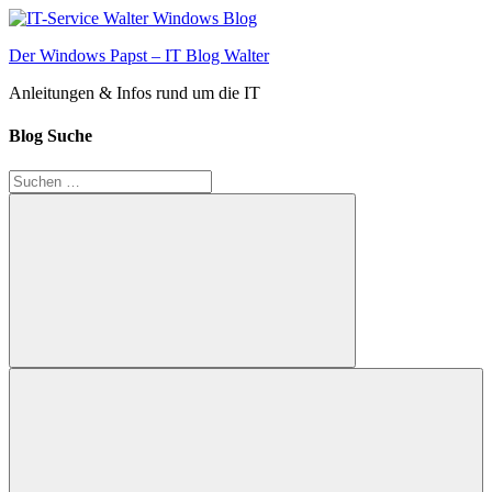
Zum
Inhalt
Der Windows Papst – IT Blog Walter
springen
Anleitungen & Infos rund um die IT
Blog Suche
Suchen
nach:
Suchen