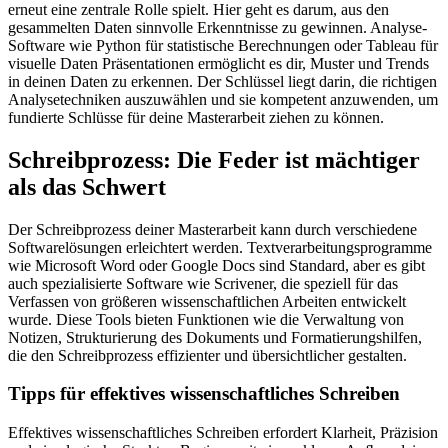
erneut eine zentrale Rolle spielt. Hier geht es darum, aus den
gesammelten Daten sinnvolle Erkenntnisse zu gewinnen. Analyse-
Software wie Python für statistische Berechnungen oder Tableau für
visuelle Daten Präsentationen ermöglicht es dir, Muster und Trends
in deinen Daten zu erkennen. Der Schlüssel liegt darin, die richtigen
Analysetechniken auszuwählen und sie kompetent anzuwenden, um
fundierte Schlüsse für deine Masterarbeit ziehen zu können.
Schreibprozess: Die Feder ist mächtiger
als das Schwert
Der Schreibprozess deiner Masterarbeit kann durch verschiedene
Softwarelösungen erleichtert werden. Textverarbeitungsprogramme
wie Microsoft Word oder Google Docs sind Standard, aber es gibt
auch spezialisierte Software wie Scrivener, die speziell für das
Verfassen von größeren wissenschaftlichen Arbeiten entwickelt
wurde. Diese Tools bieten Funktionen wie die Verwaltung von
Notizen, Strukturierung des Dokuments und Formatierungshilfen,
die den Schreibprozess effizienter und übersichtlicher gestalten.
Tipps für effektives wissenschaftliches Schreiben
Effektives wissenschaftliches Schreiben erfordert Klarheit, Präzision