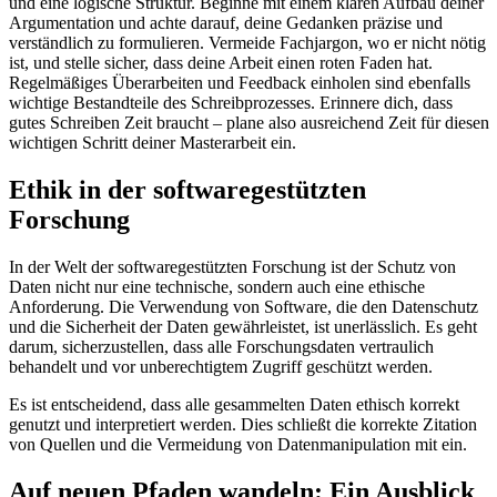
und eine logische Struktur. Beginne mit einem klaren Aufbau deiner
Argumentation und achte darauf, deine Gedanken präzise und
verständlich zu formulieren. Vermeide Fachjargon, wo er nicht nötig
ist, und stelle sicher, dass deine Arbeit einen roten Faden hat.
Regelmäßiges Überarbeiten und Feedback einholen sind ebenfalls
wichtige Bestandteile des Schreibprozesses. Erinnere dich, dass
gutes Schreiben Zeit braucht – plane also ausreichend Zeit für diesen
wichtigen Schritt deiner Masterarbeit ein.
Ethik in der softwaregestützten
Forschung
In der Welt der softwaregestützten Forschung ist der Schutz von
Daten nicht nur eine technische, sondern auch eine ethische
Anforderung. Die Verwendung von Software, die den Datenschutz
und die Sicherheit der Daten gewährleistet, ist unerlässlich. Es geht
darum, sicherzustellen, dass alle Forschungsdaten vertraulich
behandelt und vor unberechtigtem Zugriff geschützt werden.
Es ist entscheidend, dass alle gesammelten Daten ethisch korrekt
genutzt und interpretiert werden. Dies schließt die korrekte Zitation
von Quellen und die Vermeidung von Datenmanipulation mit ein.
Auf neuen Pfaden wandeln: Ein Ausblick