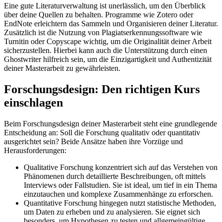
Eine gute Literaturverwaltung ist unerlässlich, um den Überblick
über deine Quellen zu behalten. Programme wie Zotero oder
EndNote erleichtern das Sammeln und Organisieren deiner Literatur.
Zusätzlich ist die Nutzung von Plagiatserkennungssoftware wie
Turnitin oder Copyscape wichtig, um die Originalität deiner Arbeit
sicherzustellen. Hierbei kann auch die Unterstützung durch einen
Ghostwriter hilfreich sein, um die Einzigartigkeit und Authentizität
deiner Masterarbeit zu gewährleisten.
Forschungsdesign: Den richtigen Kurs
einschlagen
Beim Forschungsdesign deiner Masterarbeit steht eine grundlegende
Entscheidung an: Soll die Forschung qualitativ oder quantitativ
ausgerichtet sein? Beide Ansätze haben ihre Vorzüge und
Herausforderungen:
Qualitative Forschung konzentriert sich auf das Verstehen von
Phänomenen durch detaillierte Beschreibungen, oft mittels
Interviews oder Fallstudien. Sie ist ideal, um tief in ein Thema
einzutauchen und komplexe Zusammenhänge zu erforschen.
Quantitative Forschung hingegen nutzt statistische Methoden,
um Daten zu erheben und zu analysieren. Sie eignet sich
besonders, um Hypothesen zu testen und allgemeingültige