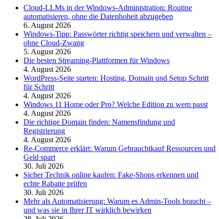
Cloud-LLMs in der Windows-Administration: Routine
automatisieren, ohne die Datenhoheit abzugeben
6. August 2026
Windows-Tipp: Passwörter richtig speichern und verwalten –
ohne Cloud-Zwang
5. August 2026
Die besten Streaming-Plattformen für Windows
4. August 2026
WordPress-Seite starten: Hosting, Domain und Setup Schritt
für Schritt
4. August 2026
Windows 11 Home oder Pro? Welche Edition zu wem passt
4. August 2026
Die richtige Domain finden: Namensfindung und
Registrierung
4. August 2026
Re-Commerce erklärt: Warum Gebrauchtkauf Ressourcen und
Geld spart
30. Juli 2026
Sicher Technik online kaufen: Fake-Shops erkennen und
echte Rabatte prüfen
30. Juli 2026
Mehr als Automatisierung: Warum es Admin-Tools braucht –
und was sie in Ihrer IT wirklich bewirken
28. Juli 2026