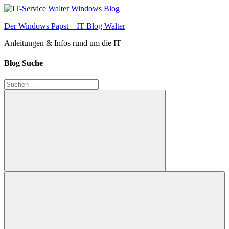
Zum
Inhalt
Der Windows Papst – IT Blog Walter
springen
Anleitungen & Infos rund um die IT
Blog Suche
Suchen
nach:
Suchen