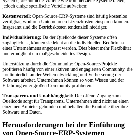
Systeme, die ähnliche Vorteile wie kommerzielle Systeme bieten,
jedoch einige spezifische Vorteile aufweisen:
Kostenvorteil:
Open-Source-ERP-Systeme sind häufig kostenlos
verfügbar, wodurch Unternehmen Lizenzkosten einsparen können.
Insgesamt sind die Betriebskosten tendenziell niedriger.
Individualisierung:
Da der Quellcode dieser Systeme offen
zugänglich ist, können sie leicht an die individuellen Bedürfnisse
eines Unternehmens angepasst werden. Dies bietet mehr Flexibilität
und ermöglicht ein maßgeschneidertes Design.
Unterstützung durch die Community: Open-Source-Projekte
profitieren häufig von einer aktiven und engagierten Community, die
kontinuierlich an der Weiterentwicklung und Verbesserung der
Software arbeitet. Unternehmen können so vom Wissen und der
Erfahrung einer großen Community profitieren.
Transparenz und Unabhängigkeit:
Der offene Zugang zum
Quellcode sorgt für Transparenz. Unternehmen sind nicht an einen
einzelnen Anbieter gebunden und behalten die Kontrolle über ihre
Software und Daten.
Herausforderungen bei der Einführung
von Open-Source-ERP-Systemen