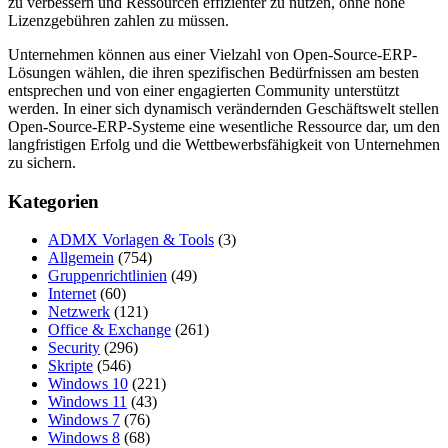
zu verbessern und Ressourcen effizienter zu nutzen, ohne hohe
Lizenzgebühren zahlen zu müssen.
Unternehmen können aus einer Vielzahl von Open-Source-ERP-
Lösungen wählen, die ihren spezifischen Bedürfnissen am besten
entsprechen und von einer engagierten Community unterstützt
werden. In einer sich dynamisch verändernden Geschäftswelt stellen
Open-Source-ERP-Systeme eine wesentliche Ressource dar, um den
langfristigen Erfolg und die Wettbewerbsfähigkeit von Unternehmen
zu sichern.
Kategorien
ADMX Vorlagen & Tools
(3)
Allgemein
(754)
Gruppenrichtlinien
(49)
Internet
(60)
Netzwerk
(121)
Office & Exchange
(261)
Security
(296)
Skripte
(546)
Windows 10
(221)
Windows 11
(43)
Windows 7
(76)
Windows 8
(68)