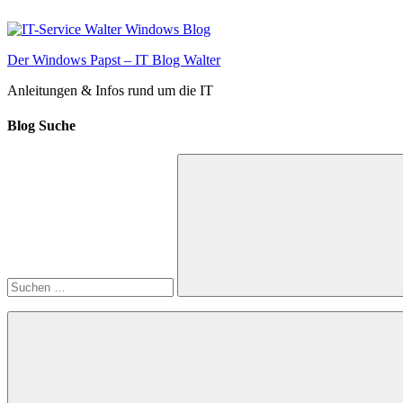
Zum
Inhalt
springen
Der Windows Papst – IT Blog Walter
Anleitungen & Infos rund um die IT
Blog Suche
Suchen
nach:
Suchen