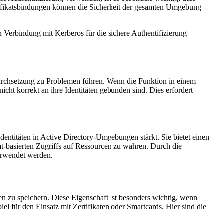
ertifikatsbindungen können die Sicherheit der gesamten Umgebung
n Verbindung mit Kerberos für die sichere Authentifizierung
Durchsetzung zu Problemen führen. Wenn die Funktion in einem
icht korrekt an ihre Identitäten gebunden sind. Dies erfordert
dentitäten in Active Directory-Umgebungen stärkt. Sie bietet einen
kat-basierten Zugriffs auf Ressourcen zu wahren. Durch die
verwendet werden.
en zu speichern. Diese Eigenschaft ist besonders wichtig, wenn
 für den Einsatz mit Zertifikaten oder Smartcards. Hier sind die