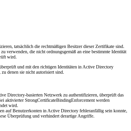
eren, tatsächlich die rechtmäßigen Besitzer dieser Zertifikate sind.
e zu verwenden, die nicht ordnungsgemäß an eine bestimmte Identität
üft wird.
 überprüft und mit den richtigen Identitäten in Active Directory
u denen sie nicht autorisiert sind.
tive Directory-basierten Netzwerk zu authentifizieren, überprüft das
ei aktivierter StrongCertificateBindingEnforcement werden
ndet wird.
en auf Benutzerkonten in Active Directory fehleranfällig sein konnte,
iese Überprüfung und verhindert derartige Angriffe.