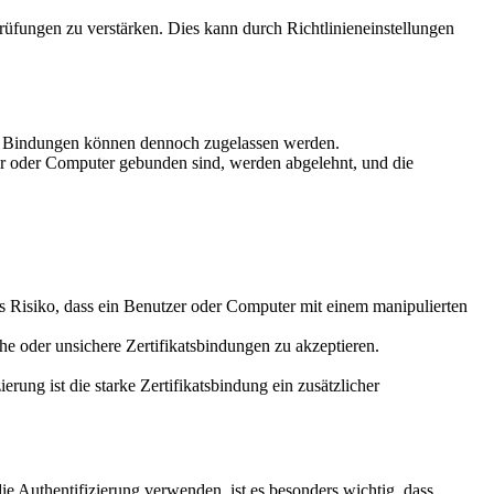
rüfungen zu verstärken. Dies kann durch Richtlinieneinstellungen
chere Bindungen können dennoch zugelassen werden.
tzer oder Computer gebunden sind, werden abgelehnt, und die
s Risiko, dass ein Benutzer oder Computer mit einem manipulierten
e oder unsichere Zertifikatsbindungen zu akzeptieren.
rung ist die starke Zertifikatsbindung ein zusätzlicher
ie Authentifizierung verwenden, ist es besonders wichtig, dass