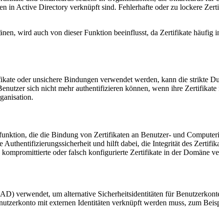
ten in Active Directory verknüpft sind. Fehlerhafte oder zu lockere Z
en, wird auch von dieser Funktion beeinflusst, da Zertifikate häufig i
tifikate oder unsichere Bindungen verwendet werden, kann die strikte 
nutzer sich nicht mehr authentifizieren können, wenn ihre Zertifikate n
ganisation.
sfunktion, die die Bindung von Zertifikaten an Benutzer- und Computeri
Authentifizierungssicherheit und hilft dabei, die Integrität des Zertifi
 kompromittierte oder falsch konfigurierte Zertifikate in der Domäne 
(AD) verwendet, um alternative Sicherheitsidentitäten für Benutzerkont
tzerkonto mit externen Identitäten verknüpft werden muss, zum Beispiel