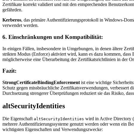
Zertifikate korrekt validiert und mit den entsprechenden Benutzerkon
gefährden.
Kerberos
, das primäre Authentifizierungsprotokoll in Windows-Domän
verwendet werden.
6.
Einschränkungen und Kompatibilität
:
In einigen Fällen, insbesondere in Umgebungen, in denen ältere Zer
strikten Modus (Enforce) aktiviert wird, kann es dazu kommen, dass Be
möglicherweise eine Überarbeitung der Zertifikatsrichtlinien in der Or
Fazit:
StrongCertificateBindingEnforcement
ist eine wichtige Sicherheit
Schutz gegen missbräuchliche Zertifikatsverwendungen, verbessert die 
Durchsetzung strengerer Überprüfungen reduziert sie das Risiko, dass
altSecurityIdentities
Die Eigenschaft
wird in Active Directory 
altSecurityIdentities
mehrere Authentifizierungssysteme genutzt werden oder wenn ein Benu
wichtigsten Eigenschaften und Verwendungszwecke: