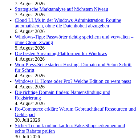
7. August 2026
Strategische Marktanalyse auf höchstem Niveau
7. August 2026
Cloud-LLMs in der Windows-Administration: Routine
automatisieren, ohne die Datenhoheit abzugeben
6. August 2026
Windows-Tipp: Passwörter richtig speichern und verwalten –
ohne Cloud-Zwang
5. August 2026
Die besten Streaming-Plattformen für Windows
4. August 2026
WordPress-Seite starten: Hosting, Domain und Setup Schritt
für Schritt
4. August 2026
Windows 11 Home oder Pro? Welche Edition zu wem passt
4. August 2026
Die richtige Domain finden: Namensfindung und
Registrierung
4. August 2026
Re-Commerce erklärt: Warum Gebrauchtkauf Ressourcen und
Geld spart
30. Juli 2026
Sicher Technik online kaufen: Fake-Shops erkennen und
echte Rabatte prüfen
30. Juli 2026