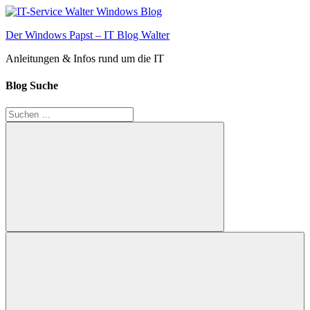
Zum
Inhalt
Der Windows Papst – IT Blog Walter
springen
Anleitungen & Infos rund um die IT
Blog Suche
Suchen
nach:
Suchen