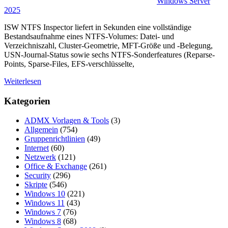
Windows Server
2025
ISW NTFS Inspector liefert in Sekunden eine vollständige
Bestandsaufnahme eines NTFS-Volumes: Datei- und
Verzeichniszahl, Cluster-Geometrie, MFT-Größe und -Belegung,
USN-Journal-Status sowie sechs NTFS-Sonderfeatures (Reparse-
Points, Sparse-Files, EFS-verschlüsselte,
Weiterlesen
Kategorien
ADMX Vorlagen & Tools
(3)
Allgemein
(754)
Gruppenrichtlinien
(49)
Internet
(60)
Netzwerk
(121)
Office & Exchange
(261)
Security
(296)
Skripte
(546)
Windows 10
(221)
Windows 11
(43)
Windows 7
(76)
Windows 8
(68)