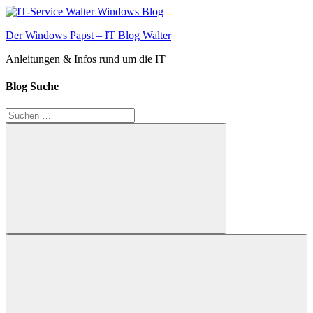
Zum
Inhalt
Der Windows Papst – IT Blog Walter
springen
Anleitungen & Infos rund um die IT
Blog Suche
Suchen
nach:
Suchen