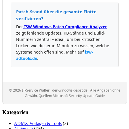
Patch-Stand über die gesamte Flotte
verifizieren?
Der
ISW Windows Patch Compliance Analyzer
zeigt fehlende Updates, KB-Stände und Build-
Nummern zentral – ideal, um bei kritischen
Lücken wie dieser in Minuten zu wissen, welche
Systeme noch offen sind. Mehr auf
isw-
adtools.de
.
© 2026 IT-Service Walter · der-windows-papst.de · Alle Angaben ohne
Gewähr. Quellen: Microsoft Security Update Guide
Kategorien
ADMX Vorlagen & Tools
(3)
Allgemein
(754)