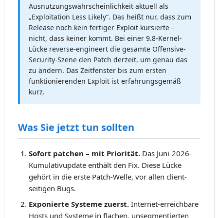
Ausnutzungswahrscheinlichkeit aktuell als
„Exploitation Less Likely“. Das heißt nur, dass zum
Release noch kein fertiger Exploit kursierte –
nicht, dass keiner kommt. Bei einer 9.8-Kernel-
Lücke reverse-engineert die gesamte Offensive-
Security-Szene den Patch derzeit, um genau das
zu ändern. Das Zeitfenster bis zum ersten
funktionierenden Exploit ist erfahrungsgemäß
kurz.
Was Sie jetzt tun sollten
Sofort patchen – mit Priorität.
Das Juni-2026-
Kumulativupdate enthält den Fix. Diese Lücke
gehört in die erste Patch-Welle, vor allen client-
seitigen Bugs.
Exponierte Systeme zuerst.
Internet-erreichbare
Hosts und Systeme in flachen, unsegmentierten