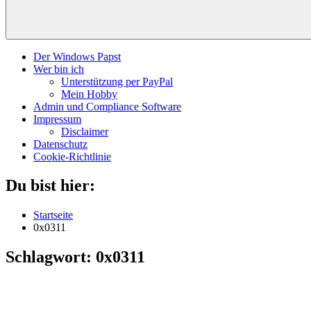
Der Windows Papst
Wer bin ich
Unterstützung per PayPal
Mein Hobby
Admin und Compliance Software
Impressum
Disclaimer
Datenschutz
Cookie-Richtlinie
Du bist hier:
Startseite
0x0311
Schlagwort:
0x0311