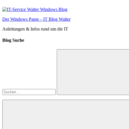
Zum
Inhalt
springen
Der Windows Papst – IT Blog Walter
Anleitungen & Infos rund um die IT
Blog Suche
Suchen
nach:
Suchen