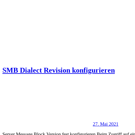
SMB Dialect Revision konfigurieren
27. Mai 2021
Server Message Block Version fest konfigurieren Beim Zugriff auf ei