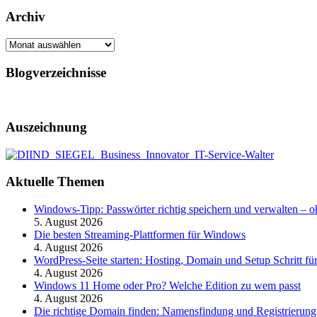
Archiv
Archiv
Blogverzeichnisse
Auszeichnung
Aktuelle Themen
Windows-Tipp: Passwörter richtig speichern und verwalten –
5. August 2026
Die besten Streaming-Plattformen für Windows
4. August 2026
WordPress-Seite starten: Hosting, Domain und Setup Schritt für
4. August 2026
Windows 11 Home oder Pro? Welche Edition zu wem passt
4. August 2026
Die richtige Domain finden: Namensfindung und Registrierung