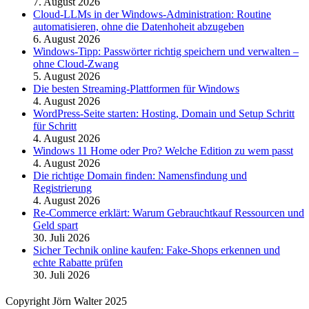
7. August 2026
Cloud-LLMs in der Windows-Administration: Routine
automatisieren, ohne die Datenhoheit abzugeben
6. August 2026
Windows-Tipp: Passwörter richtig speichern und verwalten –
ohne Cloud-Zwang
5. August 2026
Die besten Streaming-Plattformen für Windows
4. August 2026
WordPress-Seite starten: Hosting, Domain und Setup Schritt
für Schritt
4. August 2026
Windows 11 Home oder Pro? Welche Edition zu wem passt
4. August 2026
Die richtige Domain finden: Namensfindung und
Registrierung
4. August 2026
Re-Commerce erklärt: Warum Gebrauchtkauf Ressourcen und
Geld spart
30. Juli 2026
Sicher Technik online kaufen: Fake-Shops erkennen und
echte Rabatte prüfen
30. Juli 2026
Copyright Jörn Walter 2025