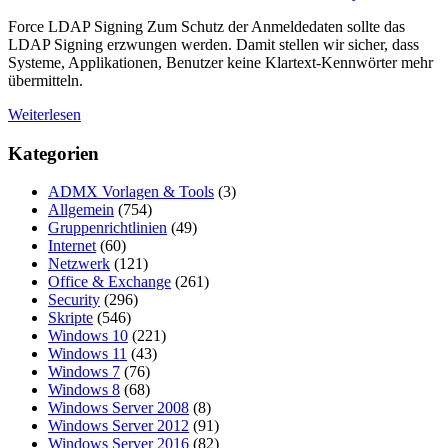
Force LDAP Signing Zum Schutz der Anmeldedaten sollte das
LDAP Signing erzwungen werden. Damit stellen wir sicher, dass
Systeme, Applikationen, Benutzer keine Klartext-Kennwörter mehr
übermitteln.
Weiterlesen
Kategorien
ADMX Vorlagen & Tools
(3)
Allgemein
(754)
Gruppenrichtlinien
(49)
Internet
(60)
Netzwerk
(121)
Office & Exchange
(261)
Security
(296)
Skripte
(546)
Windows 10
(221)
Windows 11
(43)
Windows 7
(76)
Windows 8
(68)
Windows Server 2008
(8)
Windows Server 2012
(91)
Windows Server 2016
(82)