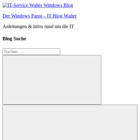
Zum
Inhalt
Der Windows Papst – IT Blog Walter
springen
Anleitungen & Infos rund um die IT
Blog Suche
Suchen
nach:
Suchen