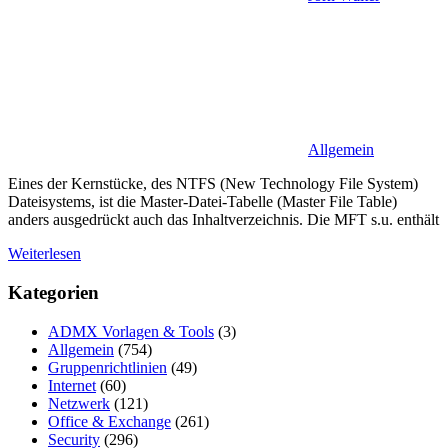
Allgemein
Eines der Kernstücke, des NTFS (New Technology File System)
Dateisystems, ist die Master-Datei-Tabelle (Master File Table)
anders ausgedrückt auch das Inhaltverzeichnis. Die MFT s.u. enthält
Weiterlesen
Kategorien
ADMX Vorlagen & Tools
(3)
Allgemein
(754)
Gruppenrichtlinien
(49)
Internet
(60)
Netzwerk
(121)
Office & Exchange
(261)
Security
(296)