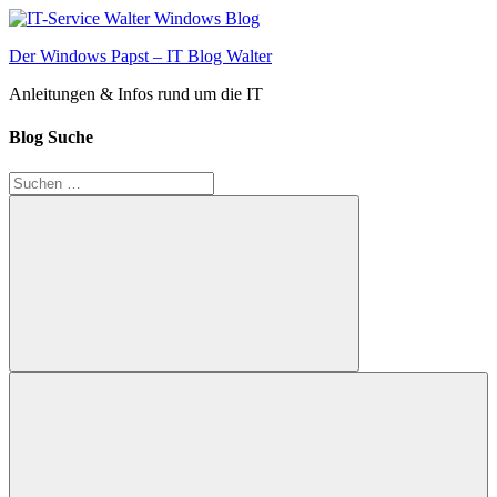
Zum
Inhalt
Der Windows Papst – IT Blog Walter
springen
Anleitungen & Infos rund um die IT
Blog Suche
Suchen
nach:
Suchen