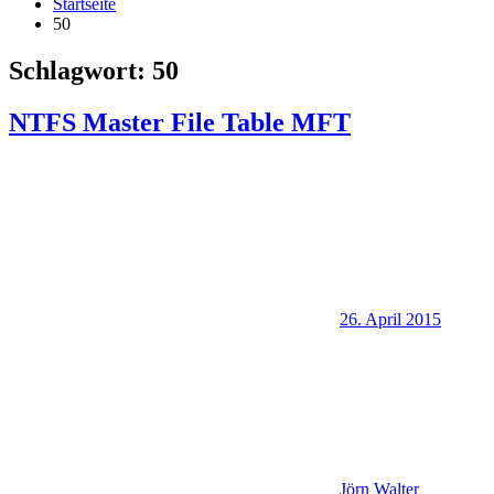
Startseite
50
Schlagwort:
50
NTFS Master File Table MFT
26. April 2015
Jörn Walter