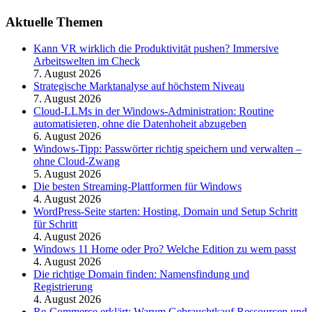
Aktuelle Themen
Kann VR wirklich die Produktivität pushen? Immersive
Arbeitswelten im Check
7. August 2026
Strategische Marktanalyse auf höchstem Niveau
7. August 2026
Cloud-LLMs in der Windows-Administration: Routine
automatisieren, ohne die Datenhoheit abzugeben
6. August 2026
Windows-Tipp: Passwörter richtig speichern und verwalten –
ohne Cloud-Zwang
5. August 2026
Die besten Streaming-Plattformen für Windows
4. August 2026
WordPress-Seite starten: Hosting, Domain und Setup Schritt
für Schritt
4. August 2026
Windows 11 Home oder Pro? Welche Edition zu wem passt
4. August 2026
Die richtige Domain finden: Namensfindung und
Registrierung
4. August 2026
Re-Commerce erklärt: Warum Gebrauchtkauf Ressourcen und