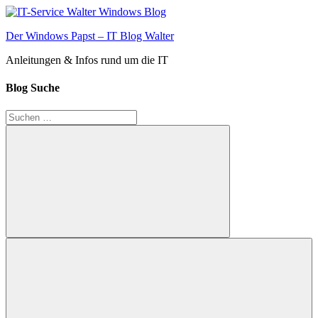
Zum
Inhalt
Der Windows Papst – IT Blog Walter
springen
Anleitungen & Infos rund um die IT
Blog Suche
Suchen
nach:
Suchen