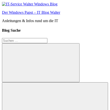
Zum
Inhalt
Der Windows Papst – IT Blog Walter
springen
Anleitungen & Infos rund um die IT
Blog Suche
Suchen
nach:
Suchen