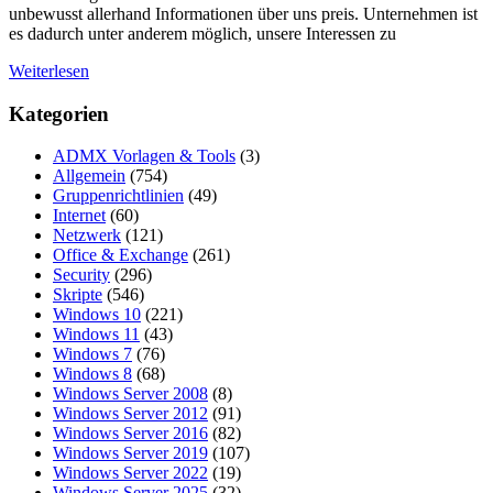
unbewusst allerhand Informationen über uns preis. Unternehmen ist
es dadurch unter anderem möglich, unsere Interessen zu
Weiterlesen
Kategorien
ADMX Vorlagen & Tools
(3)
Allgemein
(754)
Gruppenrichtlinien
(49)
Internet
(60)
Netzwerk
(121)
Office & Exchange
(261)
Security
(296)
Skripte
(546)
Windows 10
(221)
Windows 11
(43)
Windows 7
(76)
Windows 8
(68)
Windows Server 2008
(8)
Windows Server 2012
(91)
Windows Server 2016
(82)
Windows Server 2019
(107)
Windows Server 2022
(19)
Windows Server 2025
(32)