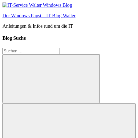
Zum
Inhalt
Der Windows Papst – IT Blog Walter
springen
Anleitungen & Infos rund um die IT
Blog Suche
Suchen
nach:
Suchen