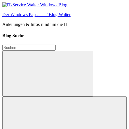
Zum
Inhalt
Der Windows Papst – IT Blog Walter
springen
Anleitungen & Infos rund um die IT
Blog Suche
Suchen
nach:
Suchen