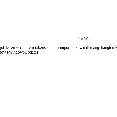
Jörn Walter
pdates zu verhindern (abzuschalten) importieren wir den angehängten 
ows\WindowsUpdate]