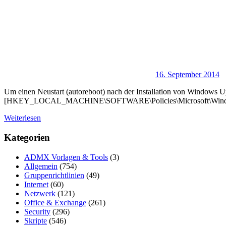
16. September 2014
Um einen Neustart (autoreboot) nach der Installation von Windows U
[HKEY_LOCAL_MACHINE\SOFTWARE\Policies\Microsoft\Wind
Weiterlesen
Kategorien
ADMX Vorlagen & Tools
(3)
Allgemein
(754)
Gruppenrichtlinien
(49)
Internet
(60)
Netzwerk
(121)
Office & Exchange
(261)
Security
(296)
Skripte
(546)