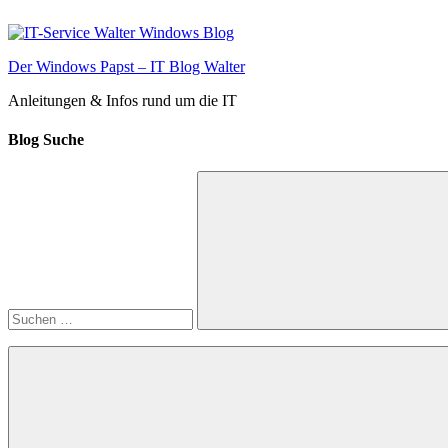
Zum
Inhalt
springen
Der Windows Papst – IT Blog Walter
Anleitungen & Infos rund um die IT
Blog Suche
Suchen
nach:
Suchen