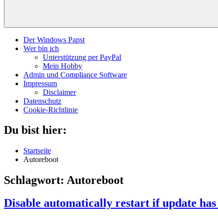
Der Windows Papst
Wer bin ich
Unterstützung per PayPal
Mein Hobby
Admin und Compliance Software
Impressum
Disclaimer
Datenschutz
Cookie-Richtlinie
Du bist hier:
Startseite
Autoreboot
Schlagwort:
Autoreboot
Disable automatically restart if update has