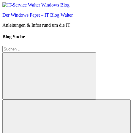
Zum
Inhalt
Der Windows Papst – IT Blog Walter
springen
Anleitungen & Infos rund um die IT
Blog Suche
Suchen
nach:
Suchen