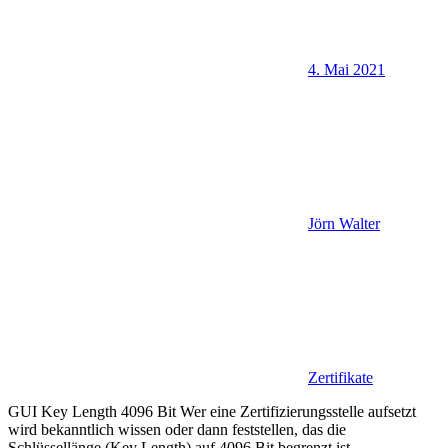
4. Mai 2021
Jörn Walter
Zertifikate
GUI Key Length 4096 Bit Wer eine Zertifizierungsstelle aufsetzt
wird bekanntlich wissen oder dann feststellen, das die
Schlüssellänge (Key Length) auf 4096 Bit begrenzt ist.