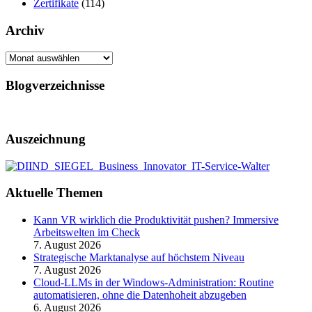
Zertifikate
(114)
Archiv
Archiv
Blogverzeichnisse
Auszeichnung
Aktuelle Themen
Kann VR wirklich die Produktivität pushen? Immersive
Arbeitswelten im Check
7. August 2026
Strategische Marktanalyse auf höchstem Niveau
7. August 2026
Cloud-LLMs in der Windows-Administration: Routine
automatisieren, ohne die Datenhoheit abzugeben
6. August 2026