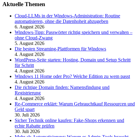
Aktuelle Themen
Cloud-LLMs in der Windows-Administration: Routine
automatisieren, ohne die Datenhoheit abzugeben
6. August 2026
Windows-Tipp: Passwörter richtig speichern und verwalten –
ohne Cloud-Zwang
5. August 2026
Die besten Streaming-Plattformen für Windows
4. August 2026
WordPress-Seite starten: Hosting, Domain und Setup Schritt
für Schritt
4. August 2026
Windows 11 Home oder Pro? Welche Edition zu wem passt
4. August 2026
Die richtige Domain finden: Namensfindung und
Registrierung
4. August 2026
Re-Commerce erklärt: Warum Gebrauchtkauf Ressourcen und
Geld spart
30. Juli 2026
Sicher Technik online kaufen: Fake-Shops erkennen und
echte Rabatte prüfen
30. Juli 2026
Mehr als Automatisierung: Warum es Admin-Tools braucht –