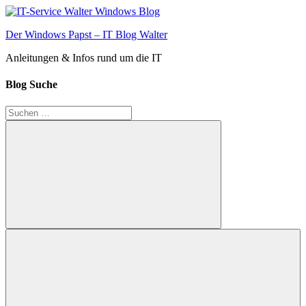
Zum
Inhalt
Der Windows Papst – IT Blog Walter
springen
Anleitungen & Infos rund um die IT
Blog Suche
Suchen
nach:
Suchen