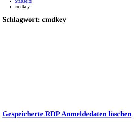
Startseite
cmdkey
Schlagwort:
cmdkey
Gespeicherte RDP Anmeldedaten löschen