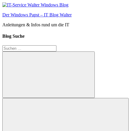
Zum
Inhalt
Der Windows Papst – IT Blog Walter
springen
Anleitungen & Infos rund um die IT
Blog Suche
Suchen
nach:
Suchen