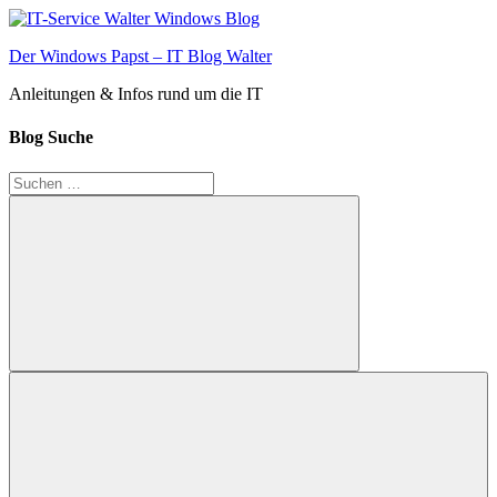
Zum
Inhalt
Der Windows Papst – IT Blog Walter
springen
Anleitungen & Infos rund um die IT
Blog Suche
Suchen
nach:
Suchen