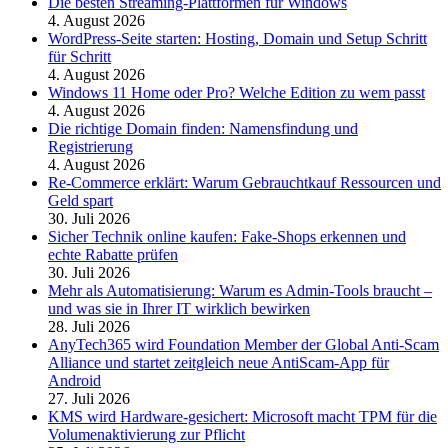
Die besten Streaming-Plattformen für Windows
4. August 2026
WordPress-Seite starten: Hosting, Domain und Setup Schritt
für Schritt
4. August 2026
Windows 11 Home oder Pro? Welche Edition zu wem passt
4. August 2026
Die richtige Domain finden: Namensfindung und
Registrierung
4. August 2026
Re-Commerce erklärt: Warum Gebrauchtkauf Ressourcen und
Geld spart
30. Juli 2026
Sicher Technik online kaufen: Fake-Shops erkennen und
echte Rabatte prüfen
30. Juli 2026
Mehr als Automatisierung: Warum es Admin-Tools braucht –
und was sie in Ihrer IT wirklich bewirken
28. Juli 2026
AnyTech365 wird Foundation Member der Global Anti-Scam
Alliance und startet zeitgleich neue AntiScam-App für
Android
27. Juli 2026
KMS wird Hardware-gesichert: Microsoft macht TPM für die
Volumenaktivierung zur Pflicht