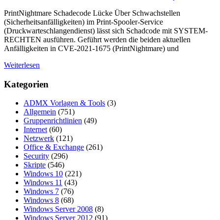
PrintNightmare Schadecode Lücke Über Schwachstellen
(Sicherheitsanfälligkeiten) im Print-Spooler-Service
(Druckwarteschlangendienst) lässt sich Schadcode mit SYSTEM-
RECHTEN ausführen. Geführt werden die beiden aktuellen
Anfälligkeiten in CVE-2021-1675 (PrintNightmare) und
Weiterlesen
Kategorien
ADMX Vorlagen & Tools
(3)
Allgemein
(751)
Gruppenrichtlinien
(49)
Internet
(60)
Netzwerk
(121)
Office & Exchange
(261)
Security
(296)
Skripte
(546)
Windows 10
(221)
Windows 11
(43)
Windows 7
(76)
Windows 8
(68)
Windows Server 2008
(8)
Windows Server 2012
(91)