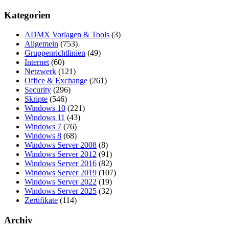
Beiträge
der
Kategorien
Beiträge
ADMX Vorlagen & Tools
(3)
Allgemein
(753)
Gruppenrichtlinien
(49)
Internet
(60)
Netzwerk
(121)
Office & Exchange
(261)
Security
(296)
Skripte
(546)
Windows 10
(221)
Windows 11
(43)
Windows 7
(76)
Windows 8
(68)
Windows Server 2008
(8)
Windows Server 2012
(91)
Windows Server 2016
(82)
Windows Server 2019
(107)
Windows Server 2022
(19)
Windows Server 2025
(32)
Zertifikate
(114)
Archiv