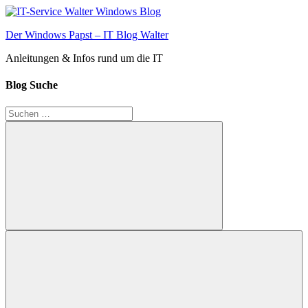
Zum
Inhalt
Der Windows Papst – IT Blog Walter
springen
Anleitungen & Infos rund um die IT
Blog Suche
Suchen
nach:
Suchen