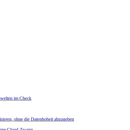
swelten im Check
sieren, ohne die Datenhoheit abzugeben
 ohne Cloud-Zwang