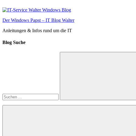
Zum
Inhalt
springen
Der Windows Papst – IT Blog Walter
Anleitungen & Infos rund um die IT
Blog Suche
Suchen
nach:
Suchen