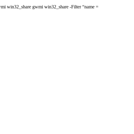
gwmi win32_share gwmi win32_share -Filter “name =