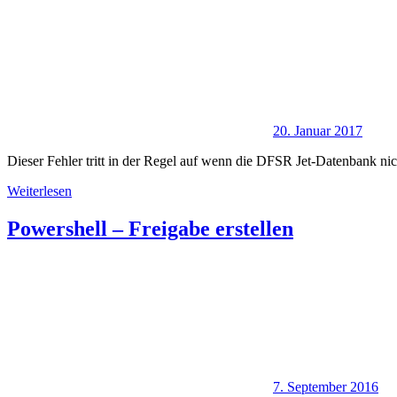
20. Januar 2017
Dieser Fehler tritt in der Regel auf wenn die DFSR Jet-Datenbank ni
Weiterlesen
Powershell – Freigabe erstellen
7. September 2016