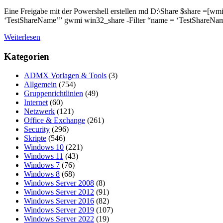
Eine Freigabe mit der Powershell erstellen md D:\Share $share =[w
‘TestShareName’” gwmi win32_share -Filter “name = ‘TestShareNa
Weiterlesen
Kategorien
ADMX Vorlagen & Tools
(3)
Allgemein
(754)
Gruppenrichtlinien
(49)
Internet
(60)
Netzwerk
(121)
Office & Exchange
(261)
Security
(296)
Skripte
(546)
Windows 10
(221)
Windows 11
(43)
Windows 7
(76)
Windows 8
(68)
Windows Server 2008
(8)
Windows Server 2012
(91)
Windows Server 2016
(82)
Windows Server 2019
(107)
Windows Server 2022
(19)