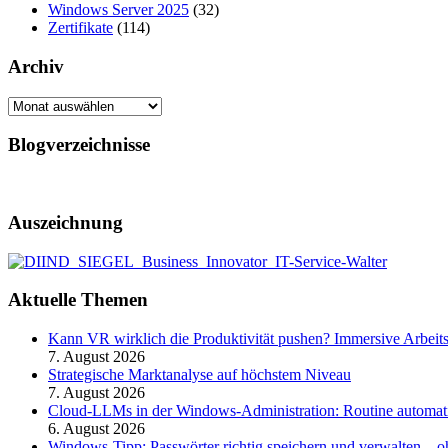
Windows Server 2025
(32)
Zertifikate
(114)
Archiv
Archiv
Blogverzeichnisse
Auszeichnung
Aktuelle Themen
Kann VR wirklich die Produktivität pushen? Immersive Arbeit
7. August 2026
Strategische Marktanalyse auf höchstem Niveau
7. August 2026
Cloud-LLMs in der Windows-Administration: Routine automati
6. August 2026
Windows-Tipp: Passwörter richtig speichern und verwalten –