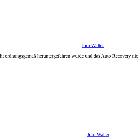
Jörn Walter
cht ordnungsgemäß heruntergefahren wurde und das Auto Recovery nicht
Jörn Walter