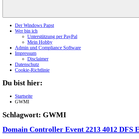
Der Windows Papst
Wer bin ich
Unterstützung per PayPal
Mein Hobby
Admin und Compliance Software
Impressum
Disclaimer
Datenschutz
Cookie-Richtlinie
Du bist hier:
Startseite
GWMI
Schlagwort:
GWMI
Domain Controller Event 2213 4012 DFS 