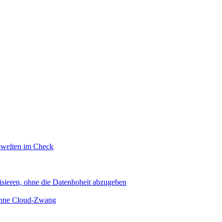
swelten im Check
sieren, ohne die Datenhoheit abzugeben
 ohne Cloud-Zwang