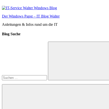
Zum
Inhalt
springen
Der Windows Papst – IT Blog Walter
Anleitungen & Infos rund um die IT
Blog Suche
Suchen
nach:
Suchen