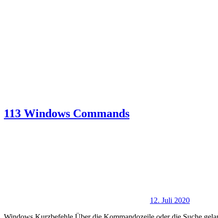
113 Windows Commands
12. Juli 2020
Windows Kurzbefehle Über die Kommandozeile oder die Suche gelange