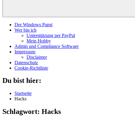
Der Windows Papst
Wer bin ich
Unterstützung per PayPal
Mein Hobby
Admin und Compliance Software
Impressum
Disclaimer
Datenschutz
Cookie-Richtlinie
Du bist hier:
Startseite
Hacks
Schlagwort:
Hacks