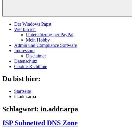
Der Windows Papst
Wer bin ich
Unterstützung per PayPal
Mein Hobby
Admin und Compliance Software
Impressum
Disclaimer
Datenschutz
Cookie-Richtlinie
Du bist hier:
Startseite
in.addr.arpa
Schlagwort:
in.addr.arpa
ISP Subnetted DNS Zone