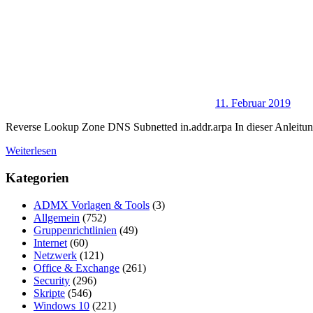
11. Februar 2019
Reverse Lookup Zone DNS Subnetted in.addr.arpa In dieser Anleitun
Weiterlesen
Kategorien
ADMX Vorlagen & Tools
(3)
Allgemein
(752)
Gruppenrichtlinien
(49)
Internet
(60)
Netzwerk
(121)
Office & Exchange
(261)
Security
(296)
Skripte
(546)
Windows 10
(221)