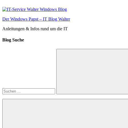
Zum
Inhalt
springen
Der Windows Papst – IT Blog Walter
Anleitungen & Infos rund um die IT
Blog Suche
Suchen
nach:
Suchen