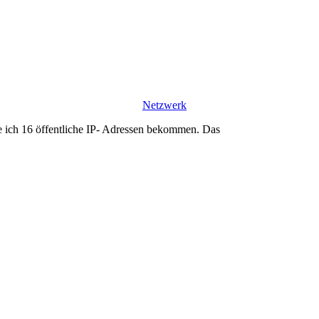
Netzwerk
 ich 16 öffentliche IP- Adressen bekommen. Das