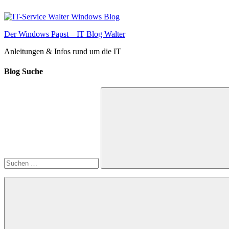
Zum
Inhalt
springen
Der Windows Papst – IT Blog Walter
Anleitungen & Infos rund um die IT
Blog Suche
Suchen
nach:
Suchen