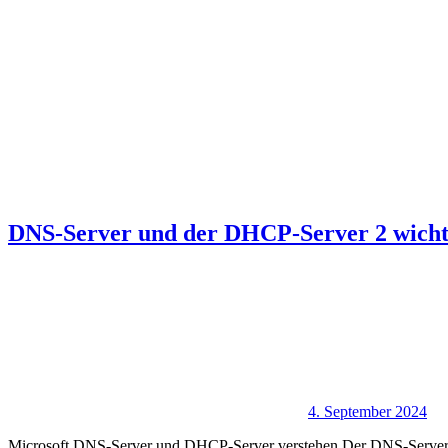
DNS-Server und der DHCP-Server 2 wicht
4. September 2024
Microsoft DNS-Server und DHCP-Server verstehen Der DNS-Server (