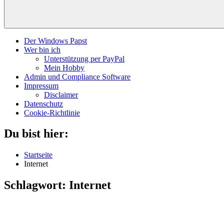
Der Windows Papst
Wer bin ich
Unterstützung per PayPal
Mein Hobby
Admin und Compliance Software
Impressum
Disclaimer
Datenschutz
Cookie-Richtlinie
Du bist hier:
Startseite
Internet
Schlagwort:
Internet