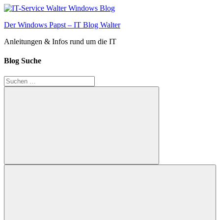
Zum
Inhalt
Der Windows Papst – IT Blog Walter
springen
Anleitungen & Infos rund um die IT
Blog Suche
Suchen
nach:
Suchen