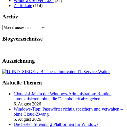
Windows Server 2025
(32)
Zertifikate
(114)
Archiv
Archiv
Blogverzeichnisse
Auszeichnung
Aktuelle Themen
Cloud-LLMs in der Windows-Administration: Routine
automatisieren, ohne die Datenhoheit abzugeben
6. August 2026
Windows-Tipp: Passwörter richtig speichern und verwalten –
ohne Cloud-Zwang
5. August 2026
Die besten Streaming-Plattformen für Windows