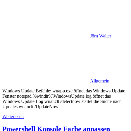
Jörn Walter
Allgemein
Windows Update Befehle: wuapp.exe öffnet das Windows Update
Fenster notepad %windir%\WindowsUpdate.log öffnet das
Windows Update Log wuauclt /detectnow startet die Suche nach
Updates wuauclt /UpdateNow
Weiterlesen
Powershell Konsole Farbe anpassen