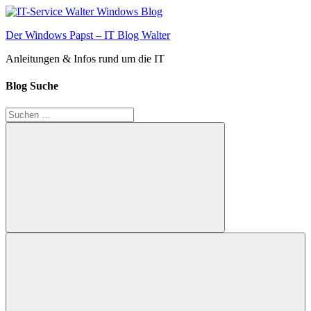
Zum
Inhalt
Der Windows Papst – IT Blog Walter
springen
Anleitungen & Infos rund um die IT
Blog Suche
Suchen
nach:
Suchen