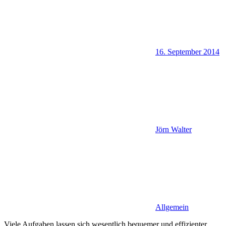
16. September 2014
Jörn Walter
Allgemein
Viele Aufgaben lassen sich wesentlich bequemer und effizienter