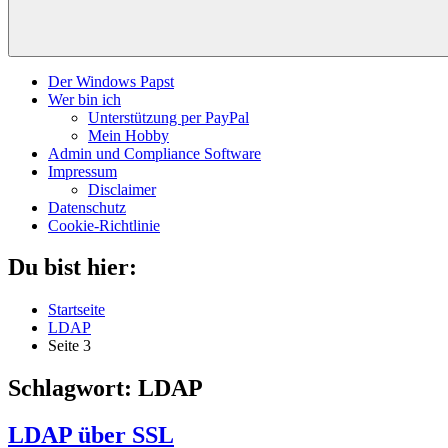
Der Windows Papst
Wer bin ich
Unterstützung per PayPal
Mein Hobby
Admin und Compliance Software
Impressum
Disclaimer
Datenschutz
Cookie-Richtlinie
Du bist hier:
Startseite
LDAP
Seite 3
Schlagwort:
LDAP
LDAP über SSL