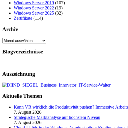
Windows Server 2019
(107)
Windows Server 2022
(19)
Windows Server 2025
(32)
Zertifikate
(114)
Archiv
Archiv
Blogverzeichnisse
Auszeichnung
Aktuelle Themen
Kann VR wirklich die Produktivität pushen? Immersive Arbeit
7. August 2026
Strategische Marktanalyse auf höchstem Niveau
7. August 2026
Cloud-LLMs in der Windows-Administration: Routine automati