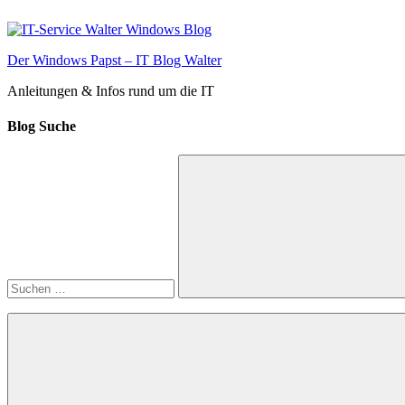
Zum
Inhalt
springen
Der Windows Papst – IT Blog Walter
Anleitungen & Infos rund um die IT
Blog Suche
Suchen
nach:
Suchen