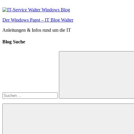
Zum
Inhalt
springen
Der Windows Papst – IT Blog Walter
Anleitungen & Infos rund um die IT
Blog Suche
Suchen
nach:
Suchen