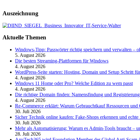
Auszeichnung
Aktuelle Themen
Windows-Tipp: Passwörter richtig speichern und verwalten –
5. August 2026
Die besten Streaming-Plattformen für Windows
4. August 2026
WordPress-Seite starten: Hosting, Domain und Setup Schritt für
4. August 2026
Windows 11 Home oder Pro? Welche Edition zu wem passt
4. August 2026
Die richtige Domain finden: Namensfindung und Registrierung
4. August 2026
Re-Commerce erklärt: Warum Gebrauchtkauf Ressourcen und G
30. Juli 2026
Sicher Technik online kaufen: Fake-Shops erkennen und echte 
30. Juli 2026
Mehr als Automatisierung: Warum es Admin-Tools braucht – und
28. Juli 2026
AnyTech365 wird Foundation Member der Global Anti-Scam All