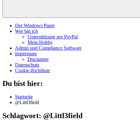
Der Windows Papst
Wer bin ich
Unterstützung per PayPal
Mein Hobby
Admin und Compliance Software
Impressum
Disclaimer
Datenschutz
Cookie-Richtlinie
Du bist hier:
Startseite
@Littl3field
Schlagwort:
@Littl3field