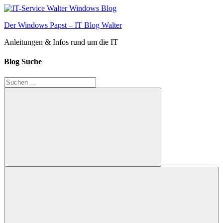
Zum
Inhalt
Der Windows Papst – IT Blog Walter
springen
Anleitungen & Infos rund um die IT
Blog Suche
Suchen
nach:
Suchen