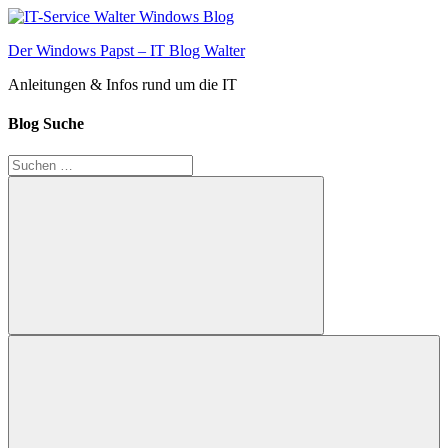
Zum
Inhalt
Der Windows Papst – IT Blog Walter
springen
Anleitungen & Infos rund um die IT
Blog Suche
Suchen
nach:
Suchen