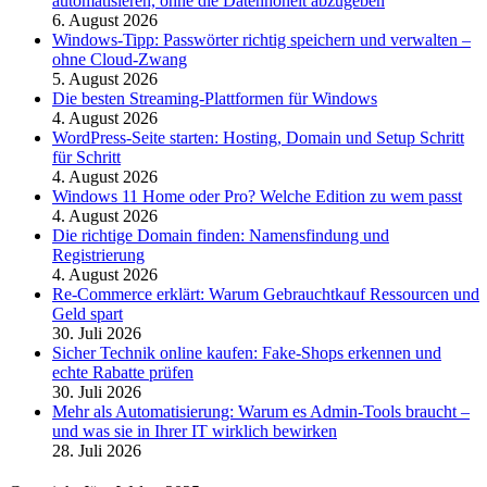
automatisieren, ohne die Datenhoheit abzugeben
6. August 2026
Windows-Tipp: Passwörter richtig speichern und verwalten –
ohne Cloud-Zwang
5. August 2026
Die besten Streaming-Plattformen für Windows
4. August 2026
WordPress-Seite starten: Hosting, Domain und Setup Schritt
für Schritt
4. August 2026
Windows 11 Home oder Pro? Welche Edition zu wem passt
4. August 2026
Die richtige Domain finden: Namensfindung und
Registrierung
4. August 2026
Re-Commerce erklärt: Warum Gebrauchtkauf Ressourcen und
Geld spart
30. Juli 2026
Sicher Technik online kaufen: Fake-Shops erkennen und
echte Rabatte prüfen
30. Juli 2026
Mehr als Automatisierung: Warum es Admin-Tools braucht –
und was sie in Ihrer IT wirklich bewirken
28. Juli 2026