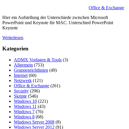
Office & Exchange
Hier ein Aufstellung der Unterschiede zwischen Microsoft
PowerPoint und Keynote für MAC. Unterschied PowerPoint
Keynote
Weiterlesen
Kategorien
ADMX Vorlagen & Tools
(3)
Allgemein
(753)
Gruppenrichtlinien
(49)
Internet
(60)
Netzwerk
(121)
Office & Exchange
(261)
Security
(296)
Skripte
(546)
Windows 10
(221)
Windows 11
(43)
Windows 7
(76)
Windows 8
(68)
Windows Server 2008
(8)
Windows Server 2012
(91)