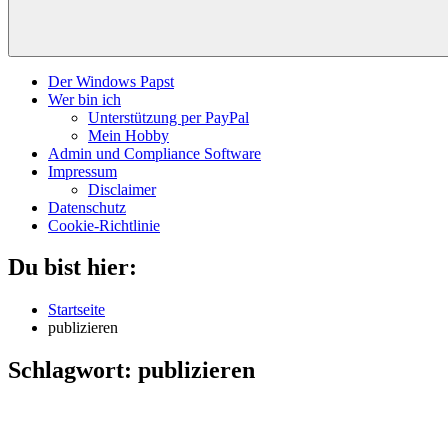
Der Windows Papst
Wer bin ich
Unterstützung per PayPal
Mein Hobby
Admin und Compliance Software
Impressum
Disclaimer
Datenschutz
Cookie-Richtlinie
Du bist hier:
Startseite
publizieren
Schlagwort:
publizieren