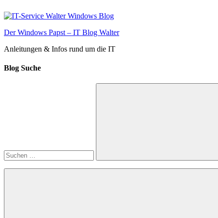
Zum
Inhalt
springen
Der Windows Papst – IT Blog Walter
Anleitungen & Infos rund um die IT
Blog Suche
Suchen
nach:
Suchen