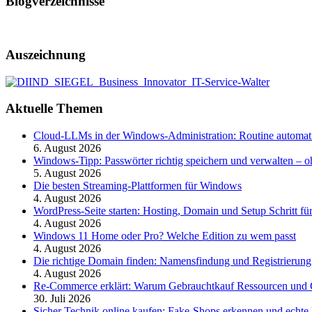
Blogverzeichnisse
Auszeichnung
Aktuelle Themen
Cloud-LLMs in der Windows-Administration: Routine automati
6. August 2026
Windows-Tipp: Passwörter richtig speichern und verwalten –
5. August 2026
Die besten Streaming-Plattformen für Windows
4. August 2026
WordPress-Seite starten: Hosting, Domain und Setup Schritt für
4. August 2026
Windows 11 Home oder Pro? Welche Edition zu wem passt
4. August 2026
Die richtige Domain finden: Namensfindung und Registrierung
4. August 2026
Re-Commerce erklärt: Warum Gebrauchtkauf Ressourcen und G
30. Juli 2026
Sicher Technik online kaufen: Fake-Shops erkennen und echte 