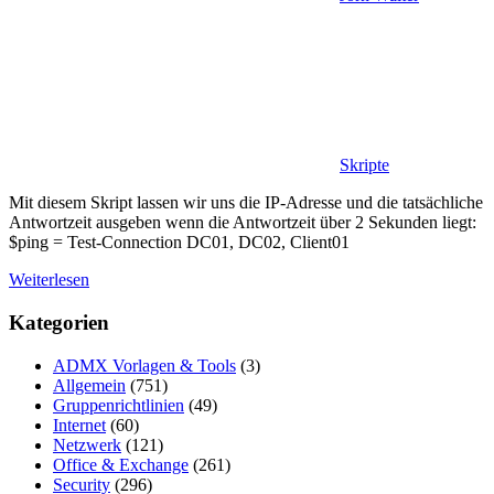
Skripte
Mit diesem Skript lassen wir uns die IP-Adresse und die tatsächliche
Antwortzeit ausgeben wenn die Antwortzeit über 2 Sekunden liegt:
$ping = Test-Connection DC01, DC02, Client01
Weiterlesen
Kategorien
ADMX Vorlagen & Tools
(3)
Allgemein
(751)
Gruppenrichtlinien
(49)
Internet
(60)
Netzwerk
(121)
Office & Exchange
(261)
Security
(296)