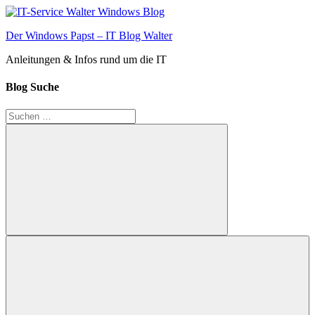
Zum
Inhalt
Der Windows Papst – IT Blog Walter
springen
Anleitungen & Infos rund um die IT
Blog Suche
Suchen
nach:
Suchen