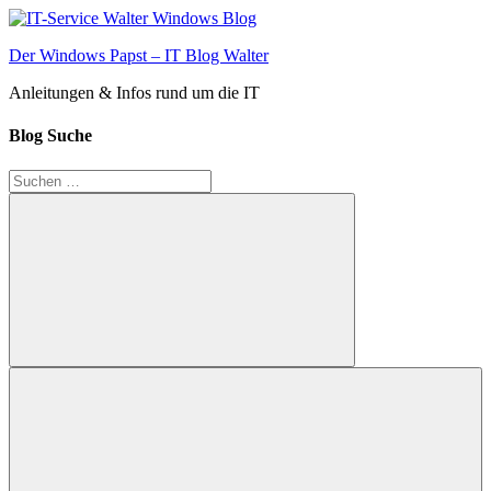
Zum
Inhalt
Der Windows Papst – IT Blog Walter
springen
Anleitungen & Infos rund um die IT
Blog Suche
Suchen
nach:
Suchen