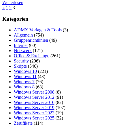
Weiterlesen
Seitennummerierung
Vorherige
«
1
2
3
Beiträge
der
Kategorien
Beiträge
ADMX Vorlagen & Tools
(3)
Allgemein
(754)
Gruppenrichtlinien
(49)
Internet
(60)
Netzwerk
(121)
Office & Exchange
(261)
Security
(296)
Skripte
(546)
Windows 10
(221)
Windows 11
(43)
Windows 7
(76)
Windows 8
(68)
Windows Server 2008
(8)
Windows Server 2012
(91)
Windows Server 2016
(82)
Windows Server 2019
(107)
Windows Server 2022
(19)
Windows Server 2025
(32)
Zertifikate
(114)