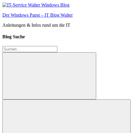
Zum
Inhalt
Der Windows Papst – IT Blog Walter
springen
Anleitungen & Infos rund um die IT
Blog Suche
Suchen
nach:
Suchen