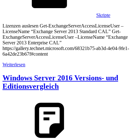
Skripte
Lizenzen auslesen Get-ExchangeServerAccessLicenseUser –
LicenseName “Exchange Server 2013 Standard CAL” Get-
ExchangeServerAccessLicenseUser –LicenseName “Exchange
Server 2013 Enterprise CAL”
https://gallery.technet.microsoft.com/68321b75-ab3d-4e04-9fe1-
6a42de23b67f#content
Weiterlesen
Windows Server 2016 Versions- und
Editionsvergleich