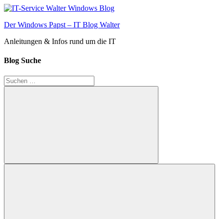
Zum
Inhalt
Der Windows Papst – IT Blog Walter
springen
Anleitungen & Infos rund um die IT
Blog Suche
Suchen
nach:
Suchen