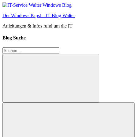
Zum
Inhalt
Der Windows Papst – IT Blog Walter
springen
Anleitungen & Infos rund um die IT
Blog Suche
Suchen
nach:
Suchen